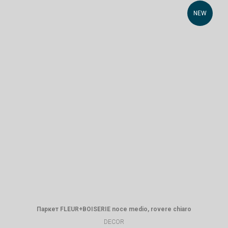
NEW
Паркет FLEUR+BOISERIE noce medio, rovere chiaro
DECOR