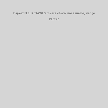
Паркет FLEUR TAVOLO rovere chiaro, noce medio, wengè
DECOR