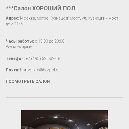
***Салон ХОРОШИЙ ПОЛ
Адрес:
Москва, метро Кузнецкий мост, ул. Кузнецкий мост,
дом 21/5,
Часы работы:
с 10:00 до 20:00
без выходных
Телефон:
+7 (495) 626-02-18
Почта:
horpol-km@horpol.ru
ПОСМОТРЕТЬ САЛОН