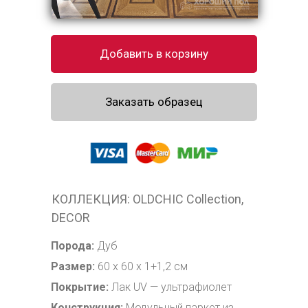
Добавить в корзину
Заказать образец
КОЛЛЕКЦИЯ: OLDCHIC Collection,
DECOR
Порода:
Дуб
Размер:
60 x 60 x 1+1,2 см
Покрытие:
Лак UV — ультрафиолет
Конструкция:
Модульный паркет из