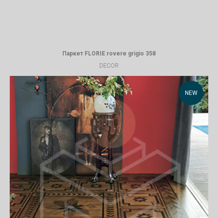
Паркет FLORIE rovere grigio 358
DECOR
NEW