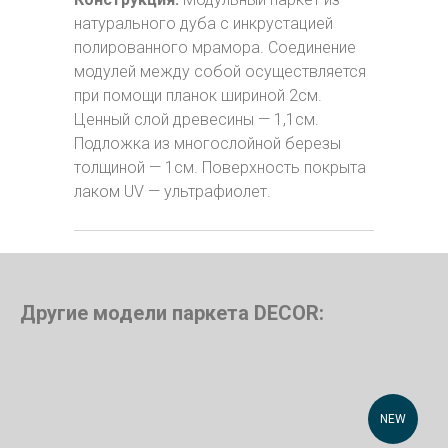
натурального дуба с инкрустацией
полированного мрамора. Соединение
модулей между собой осуществляется
при помощи планок шириной 2см.
Ценный слой древесины — 1,1см.
Подложка из многослойной березы
толщиной — 1см. Поверхность покрыта
лаком UV — ультрафиолет.
Другие модели паркета DECOR:
NEW