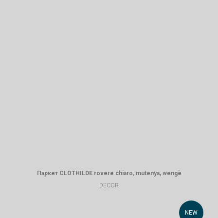
Паркет CLOTHILDE rovere chiaro, mutenya, wengè
DECOR
NEW