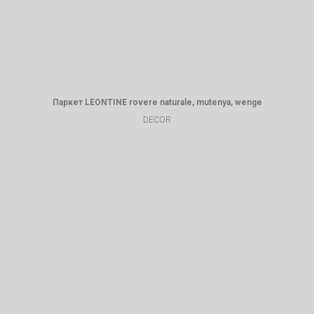
Паркет LEONTINE rovere naturale, mutenya, wenge
DECOR