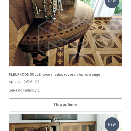
NEW
FLEUR+CONSOLLE noce medio, rovere chiaro, wengè
Артикул: 2626-123
Цена по запросу
р.
Подробнее
NEW