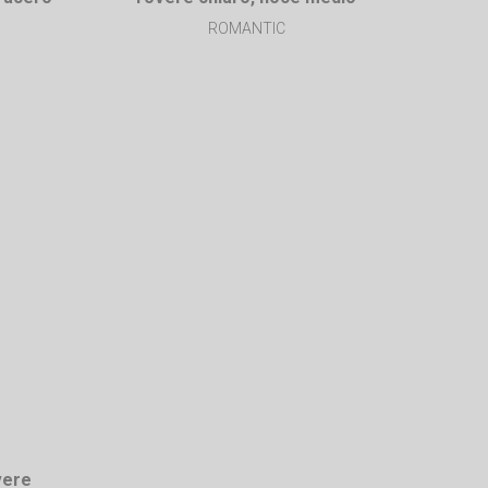
ROMANTIC
vere