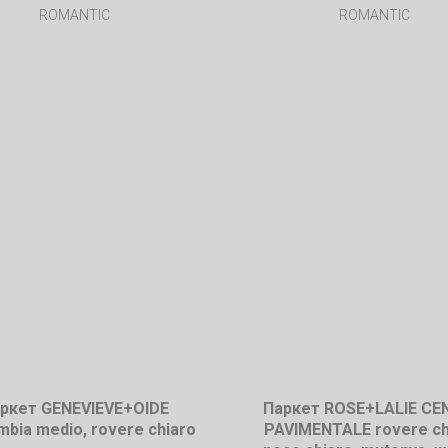
ROMANTIC
ROMANTIC
ркет GENEVIEVE+OIDE
Паркет ROSE+LALIE CE
mbia medio, rovere chiaro
PAVIMENTALE rovere ch