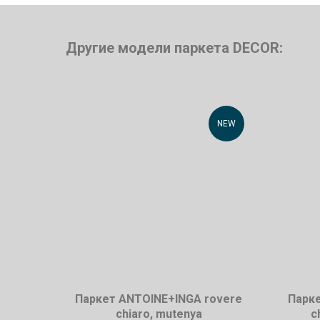
Другие модели паркета DECOR:
NEW
Паркет ANTOINE+INGA rovere
Парк
chiaro, mutenya
c