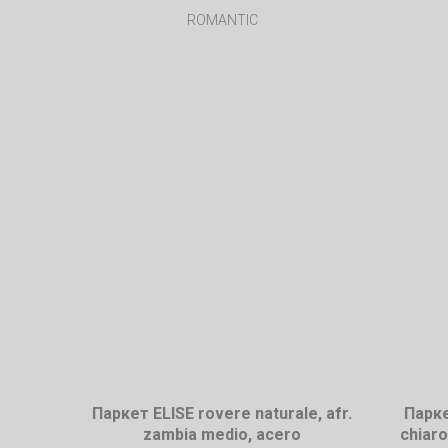
ROMANTIC
Паркет ELISE rovere naturale, afr.
Парке
zambia medio, acero
chiaro