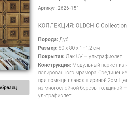
Артикул: 2626-151
КОЛЛЕКЦИЯ: OLDCHIC Collectio
Порода:
Дуб
Размер:
80 x 80 x 1+1,2 см
Покрытие:
Лак UV — ультрафиолет
Конструкция:
Модульный паркет из н
полированного мрамора. Соединени
при помощи планок шириной 2см. Це
образец
из многослойной березы толщиной —
ультрафиолет.