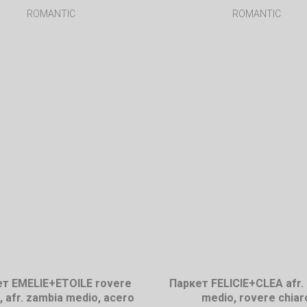
ROMANTIC
ROMANTIC
т EMELIE+ETOILE rovere
Паркет FELICIE+CLEA afr.
, afr. zambia medio, acero
medio, rovere chiar