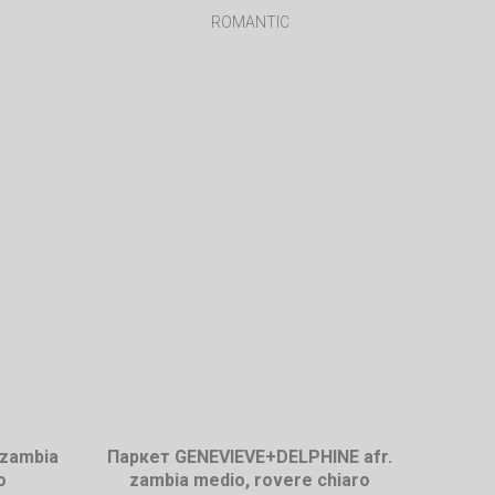
ROMANTIC
 zambia
Паркет GENEVIEVE+DELPHINE afr.
o
zambia medio, rovere chiaro