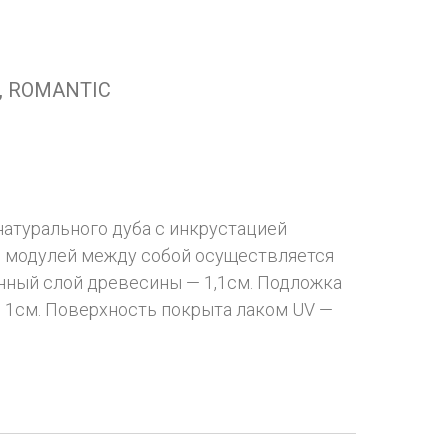
n, ROMANTIC
атурального дуба с инкрустацией
е модулей между собой осуществляется
нный слой древесины — 1,1см. Подложка
 1см. Поверхность покрыта лаком UV —