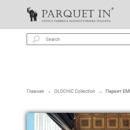
Главная
OLDCHIC Collection
Паркет EME
→
→