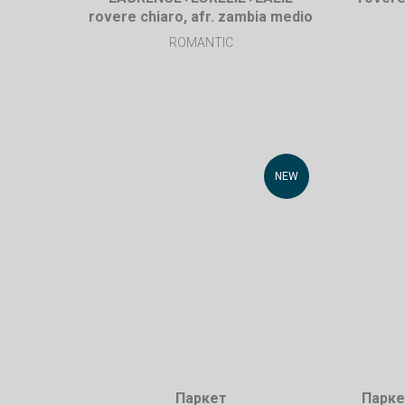
rovere chiaro, afr. zambia medio
ROMANTIC
NEW
Паркет
Парке