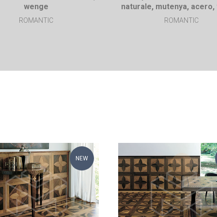
wenge
naturale, mutenya, acero
ROMANTIC
ROMANTIC
NEW