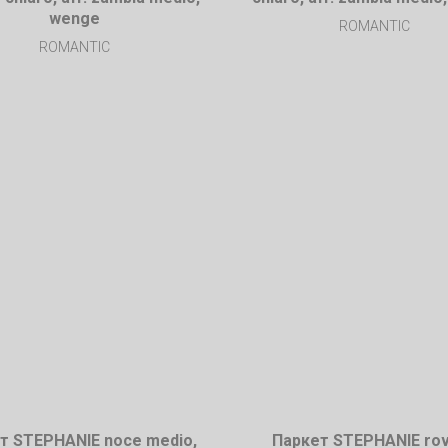
wenge
ROMANTIC
ROMANTIC
т STEPHANIE noce medio,
Паркет STEPHANIE ro