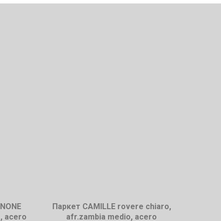
GNONE
Паркет CAMILLE rovere chiaro,
, acero
afr.zambia medio, acero