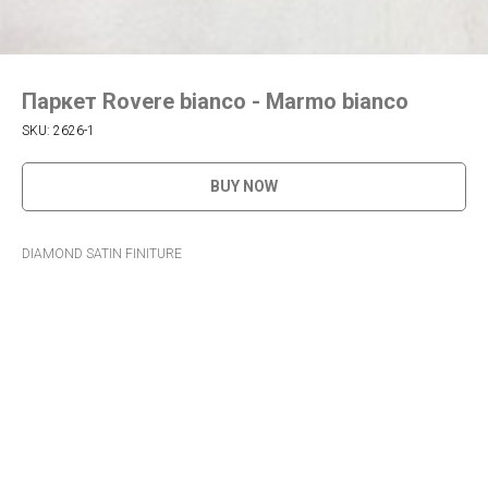
Паркет Rovere bianco - Marmo bianco
SKU:
2626-1
BUY NOW
DIAMOND SATIN FINITURE