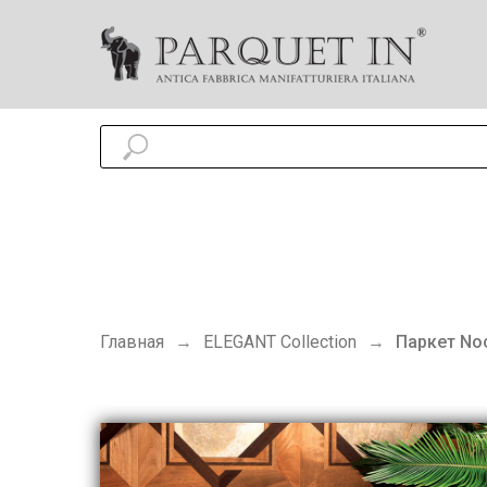
Главная
ELEGANT Collection
Паркет Noc
→
→