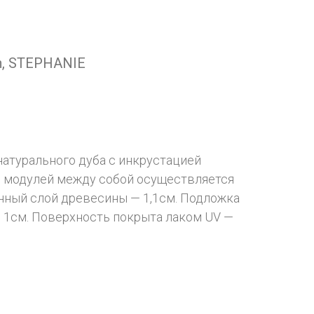
n, STEPHANIE
атурального дуба с инкрустацией
е модулей между собой осуществляется
нный слой древесины — 1,1см. Подложка
 1см. Поверхность покрыта лаком UV —