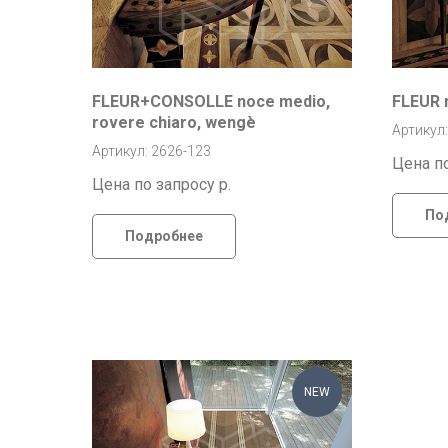
FLEUR+CONSOLLE noce medio,
FLEUR 
rovere chiaro, wengè
Артикул:
Артикул: 2626-123
Цена п
Цена по запросу
р.
По
Подробнее
NEW