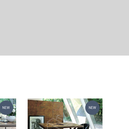
NEW
NEW