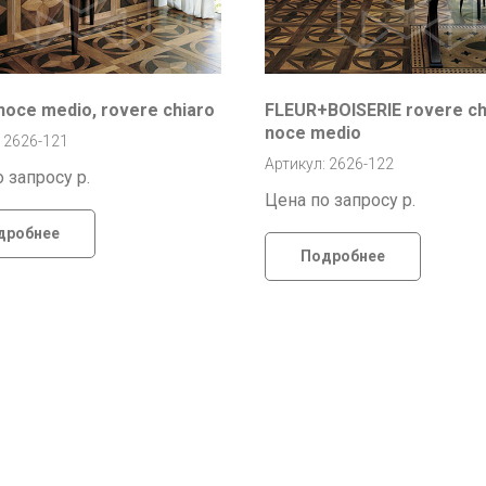
noce medio, rovere chiaro
FLEUR+BOISERIE rovere ch
noce medio
 2626-121
Артикул: 2626-122
о запросу
р.
Цена по запросу
р.
дробнее
Подробнее