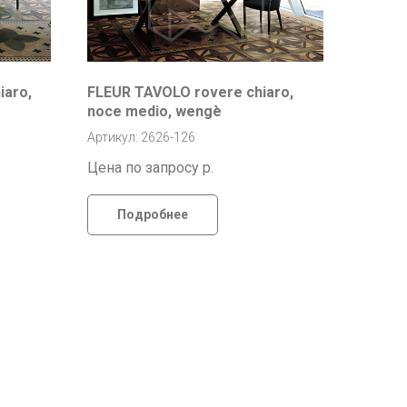
iaro,
FLEUR TAVOLO rovere chiaro,
noce medio, wengè
Артикул: 2626-126
Цена по запросу
р.
Подробнее