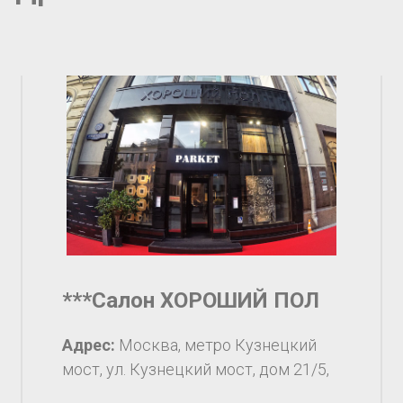
***Салон ХОРОШИЙ ПОЛ
Адрес:
Москва, метро Кузнецкий
мост, ул. Кузнецкий мост, дом 21/5,