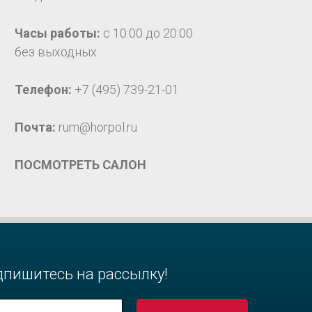
Часы работы:
с 10:00 до 20:00
без выходных
Телефон:
+7 (495) 739-21-01
Почта:
rum@horpol.ru
ПОСМОТРЕТЬ САЛОН
дпишитесь на рассылку!