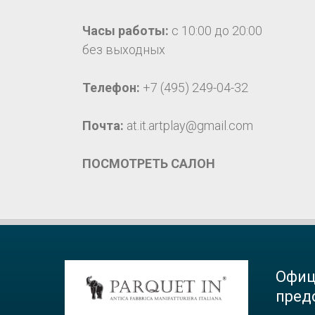
Часы работы:
с 10:00 до 20:00
без выходных
Телефон:
+7 (495) 249-04-32
Почта:
at.it.artplay@gmail.com
ПОСМОТРЕТЬ САЛОН
Офиц
пред