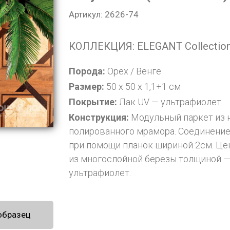
Артикул: 2626-74
КОЛЛЕКЦИЯ: ELEGANT Collectio
Порода:
Орех / Венге
Размер:
50 x 50 x 1,1+1 см
Покрытие:
Лак UV — ультрафиолет
Конструкция:
Модульный паркет из н
полированного мрамора. Соединени
при помощи планок шириной 2см. Це
из многослойной березы толщиной —
ультрафиолет.
образец