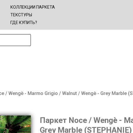
КОЛЛЕКЦИИ ПАРКЕТА
ТЕКСТУРЫ
ГДЕ КУПИТЬ?
e / Wengè - Marmo Grigio / Walnut / Wengè - Grey Marble (
Паркет Noce / Wengè - Ma
Grey Marble (STEPHANIE)