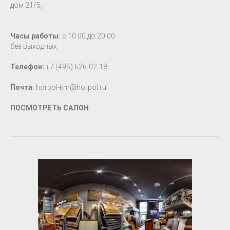
дом 21/5,
Часы работы:
с 10:00 до 20:00
без выходных
Телефон:
+7 (495) 626-02-18
Почта:
horpol-km@horpol.ru
ПОСМОТРЕТЬ САЛОН