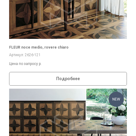
FLEUR noce medio, rovere chiaro
Артикул: 2626-121
Цена по запросу
р.
Подробнее
NEW