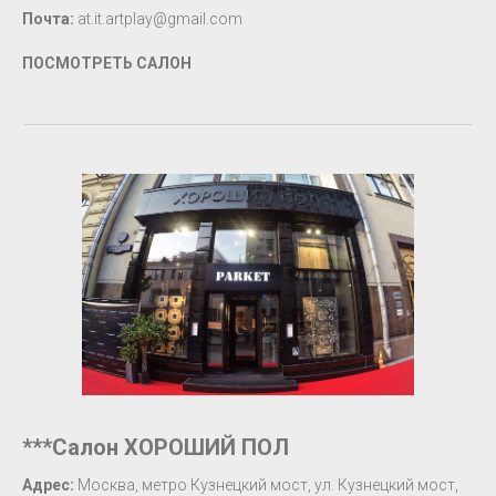
Почта:
at.it.artplay@gmail.com
ПОСМОТРЕТЬ САЛОН
***Салон ХОРОШИЙ ПОЛ
Адрес:
Москва, метро Кузнецкий мост, ул. Кузнецкий мост,