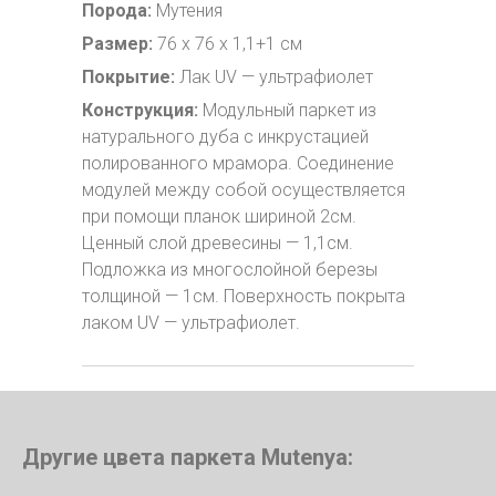
Порода:
Мутения
Размер:
76 x 76 x 1,1+1 см
Покрытие:
Лак UV — ультрафиолет
Конструкция:
Модульный паркет из
натурального дуба с инкрустацией
полированного мрамора. Соединение
модулей между собой осуществляется
при помощи планок шириной 2см.
Ценный слой древесины — 1,1см.
Подложка из многослойной березы
толщиной — 1см. Поверхность покрыта
лаком UV — ультрафиолет.
Другие цвета паркета Mutenya: