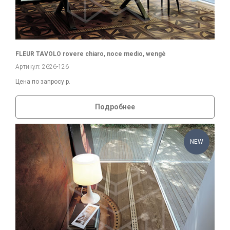
FLEUR TAVOLO rovere chiaro, noce medio, wengè
Артикул: 2626-126
Цена по запросу
р.
Подробнее
NEW