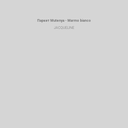
Паркет Mutenya - Marmo bianco
JACQUELINE